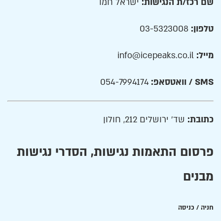
שם רכז/ת הנגישות:
ישראל חמו
טלפון:
03-5323008
מייל:
info@icepeaks.co.il
SMS / וואטסאפ:
054-7994174
כתובת:
שד׳ ירושלים 212, חולון
פרסום התאמות נגישות, הסדרי נגישות
מבנים
חניה / כניסה