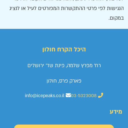
הנגישות לפי פרטי ההתקשרות המפורטים לעיל או לנציג
במקום.
היכל הקרח חולון
רח' מפרץ שלמה, פינת שד' ירושלים
פארק פרס, חולון
info@icepeaks.co.il
03-5323008
מידע