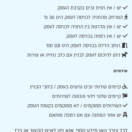
יש / אין חנית נכים בקרבת העסק
המרחק מהחניה לכניסה לעסק הינו 36 מ'
יש / אין מדרגות בין החניה לכניסה לעסק
יש / אין רמפה בכניסה לעסק
רוחב הדלת בכניסה לעסק הינו 118 סמ׳
ניתן להיכנס לעסק לבניין עם כלב נחייה או שירות
שירותים
קיימים שירותי נכים נגישים בעסק / בלובי הבניין
קיימים שלטי זיהוי והכוונה לשירותים
השירותים ממוקמים / לא ממוקמים בקומת העסק
יש אזור המתנה עם אם רמפה מותאם
לכל צורך ו/או מידע נוסף, אנא פנו לאיש הקשר או רכז