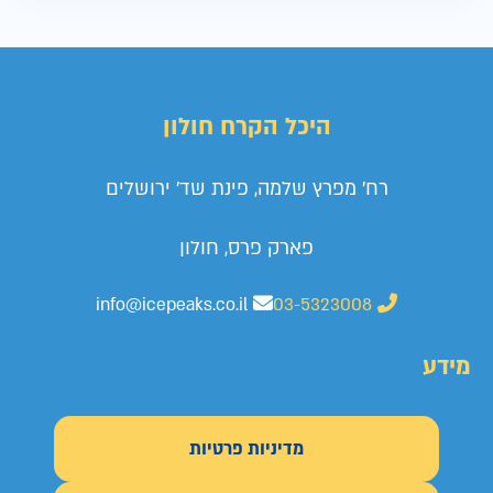
היכל הקרח חולון
רח' מפרץ שלמה, פינת שד' ירושלים
פארק פרס, חולון
info@icepeaks.co.il
03-5323008
מידע
מדיניות פרטיות